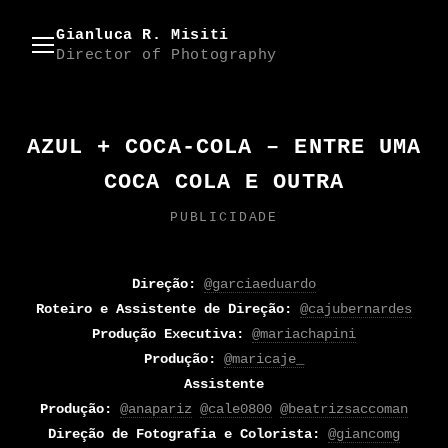
Gianluca R. Misiti
Director of Photography
AZUL + COCA-COLA – ENTRE UMA
COCA COLA E OUTRA
PUBLICIDADE
Direção:
@garciaeduardo
Roteiro e Assistente de Direção:
@cajubernardes
Produção Executiva:
@mariachapini
Produção:
@maricaje_
Assistente
Produção:
@anapariz
@cale0800
@beatrizsaccoman
Direção de Fotografia e Colorista:
@giancomg